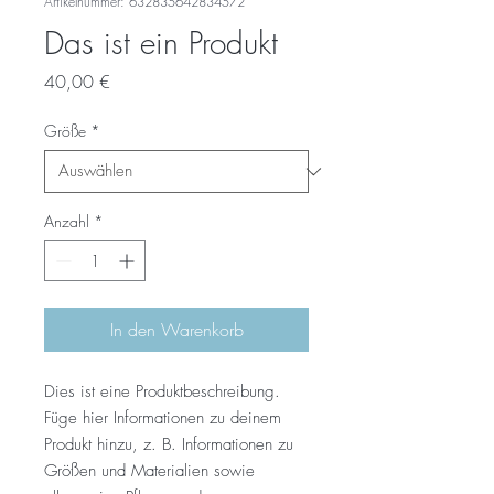
Artikelnummer: 632835642834572
Das ist ein Produkt
Preis
40,00 €
Größe
*
Anzahl
*
In den Warenkorb
Dies ist eine Produktbeschreibung. 
Füge hier Informationen zu deinem 
Produkt hinzu, z. B. Informationen zu 
Größen und Materialien sowie 