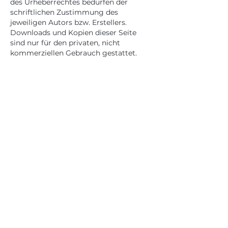
des Urheberrechtes bedürfen der
schriftlichen Zustimmung des
jeweiligen Autors bzw. Erstellers.
Downloads und Kopien dieser Seite
sind nur für den privaten, nicht
kommerziellen Gebrauch gestattet.
© 2026 Quantenschamane
- Alle Rechte vorbehalten